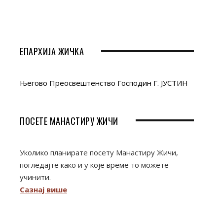
ЕПАРХИЈА ЖИЧКА
Његово Преосвештенство Господин Г. ЈУСТИН
ПОСЕТЕ МАНАСТИРУ ЖИЧИ
Уколико планирате посету Манастиру Жичи,
погледајте како и у које време то можете
учинити.
Сазнај више