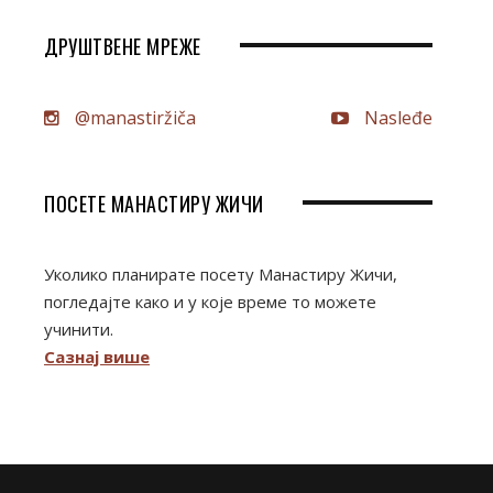
ДРУШТВЕНЕ МРЕЖЕ
@manastiržiča
Nasleđe
ПОСЕТЕ МАНАСТИРУ ЖИЧИ
Уколико планирате посету Манастиру Жичи,
погледајте како и у које време то можете
учинити.
Сазнај више