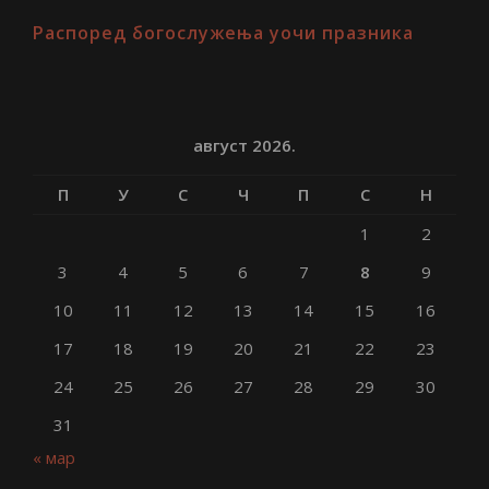
Распоред богослужења уочи празника
август 2026.
П
У
С
Ч
П
С
Н
1
2
3
4
5
6
7
8
9
10
11
12
13
14
15
16
17
18
19
20
21
22
23
24
25
26
27
28
29
30
31
« мар