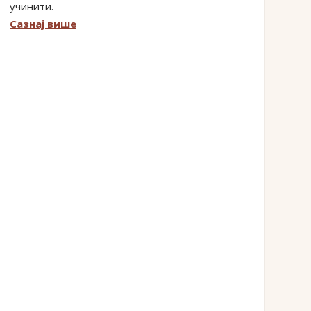
учинити.
Сазнај више