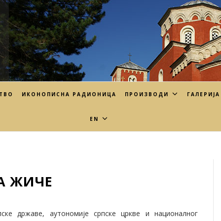
ТВО
ИКОНОПИСНА РАДИОНИЦА
ПРОИЗВОДИ
ГАЛЕРИЈА
EN
А ЖИЧЕ
ске државе, аутономије српске цркве и националног