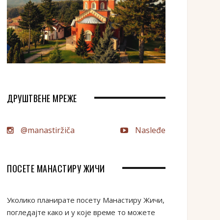
ДРУШТВЕНЕ МРЕЖЕ
@manastiržiča
Nasleđe
ПОСЕТЕ МАНАСТИРУ ЖИЧИ
Уколико планирате посету Манастиру Жичи,
погледајте како и у које време то можете