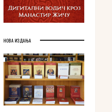
НОВА ИЗДАЊА