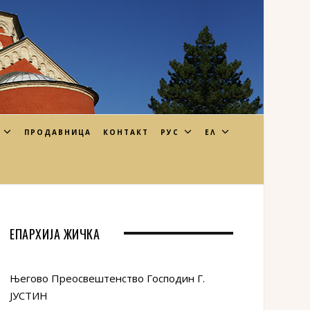
ПРОДАВНИЦА
КОНТАКТ
РУС
ΕΛ
ЕПАРХИЈА ЖИЧКА
Његово Преосвештенство Господин Г.
ЈУСТИН