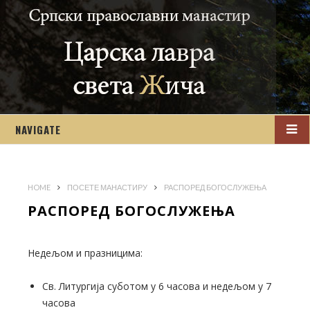
NAVIGATE
HOME
ПОСЕТЕ МАНАСТИРУ
РАСПОРЕД БОГОСЛУЖЕЊА
РАСПОРЕД БОГОСЛУЖЕЊА
Недељом и празницима:
Св. Литургија суботом у 6 часова и недељом у 7
часова