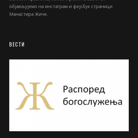
објављујемо на инстаграм и фејсбук страници
Манастира Жиче.
ВЕСТИ