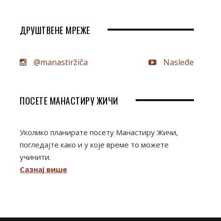
ДРУШТВЕНЕ МРЕЖЕ
@manastiržiča
Nasleđe
ПОСЕТЕ МАНАСТИРУ ЖИЧИ
Уколико планирате посету Манастиру Жичи,
погледајте како и у које време то можете
учинити.
Сазнај више