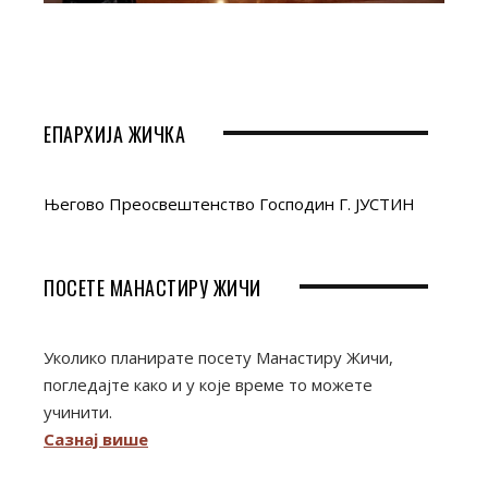
ЕПАРХИЈА ЖИЧКА
Његово Преосвештенство Господин Г. ЈУСТИН
ПОСЕТЕ МАНАСТИРУ ЖИЧИ
Уколико планирате посету Манастиру Жичи,
погледајте како и у које време то можете
учинити.
Сазнај више