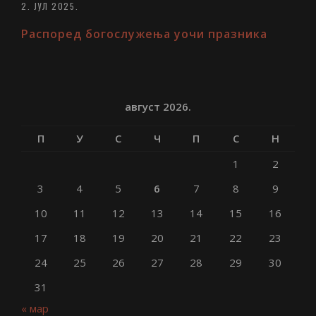
2. ЈУЛ 2025.
Распоред богослужења уочи празника
август 2026.
П
У
С
Ч
П
С
Н
1
2
3
4
5
6
7
8
9
10
11
12
13
14
15
16
17
18
19
20
21
22
23
24
25
26
27
28
29
30
31
« мар