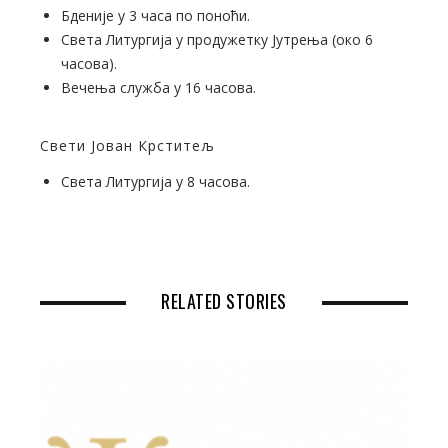
Бденије у 3 часа по поноћи.
Света Литургија у продужетку Јутрења (око 6
часова).
Вечења служба у 16 часова.
Свети Јован Крститељ
Света Литургија у 8 часова.
RELATED STORIES