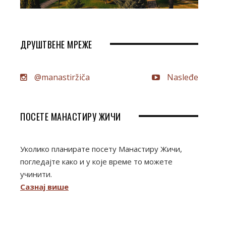
ДРУШТВЕНЕ МРЕЖЕ
@manastiržiča
Nasleđe
ПОСЕТЕ МАНАСТИРУ ЖИЧИ
Уколико планирате посету Манастиру Жичи,
погледајте како и у које време то можете
учинити.
Сазнај више