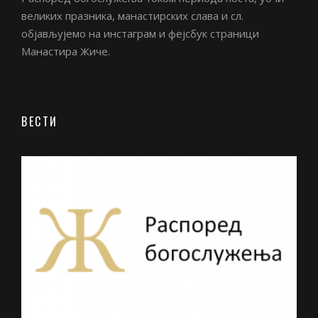
великих празника, манастирских слава и сл.
објављујемо на инстаграм и фејсбук страници
Манастира Жиче.
ВЕСТИ