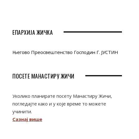
ЕПАРХИЈА ЖИЧКА
Његово Преосвештенство Господин Г. ЈУСТИН
ПОСЕТЕ МАНАСТИРУ ЖИЧИ
Уколико планирате посету Манастиру Жичи,
погледајте како и у које време то можете
учинити.
Сазнај више