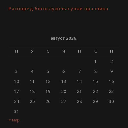
Распоред богослужења уочи празника
август 2026.
П
У
С
Ч
П
С
Н
1
2
3
4
5
6
7
8
9
10
11
12
13
14
15
16
17
18
19
20
21
22
23
24
25
26
27
28
29
30
31
« мар