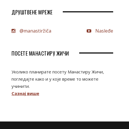
ДРУШТВЕНЕ МРЕЖЕ
@manastiržiča
Nasleđe
ПОСЕТЕ МАНАСТИРУ ЖИЧИ
Уколико планирате посету Манастиру Жичи,
погледајте како и у које време то можете
учинити.
Сазнај више