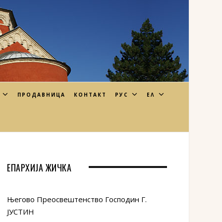
ПРОДАВНИЦА
КОНТАКТ
РУС
ΕΛ
ЕПАРХИЈА ЖИЧКА
Његово Преосвештенство Господин Г.
ЈУСТИН