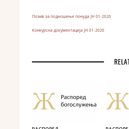
Позив за подношење понуда ЈН 01-2020
Конкурсна документација ЈН 01-2020
RELA
РАСПОРЕД
РАСПОР