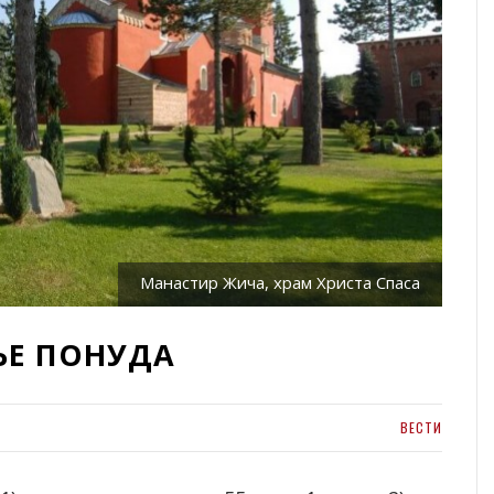
Манастир Жича, храм Христа Спаса
ЊЕ ПОНУДА
ВЕСТИ