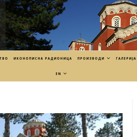
ТВО
ИКОНОПИСНА РАДИОНИЦА
ПРОИЗВОДИ
ГАЛЕРИЈА
EN