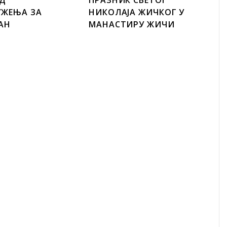
УЖЕЊА ЗА
НИКОЛАЈА ЖИЧКОГ У
АН
МАНАСТИРУ ЖИЧИ