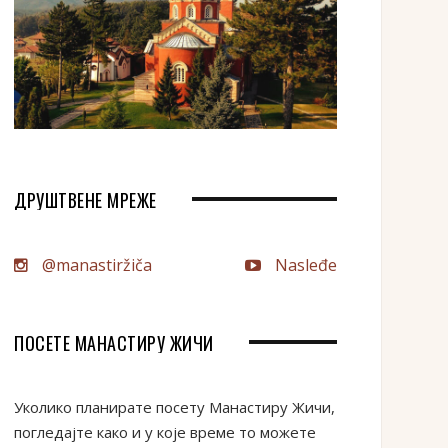
ДРУШТВЕНЕ МРЕЖЕ
@manastiržiča
Nasleđe
ПОСЕТЕ МАНАСТИРУ ЖИЧИ
Уколико планирате посету Манастиру Жичи,
погледајте како и у које време то можете