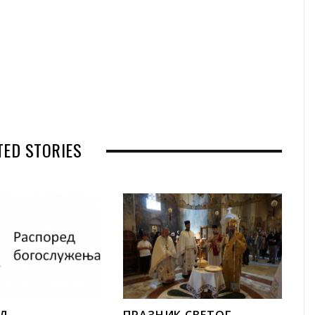
TED STORIES
ЕД
ПРАЗНИК СВЕТОГ