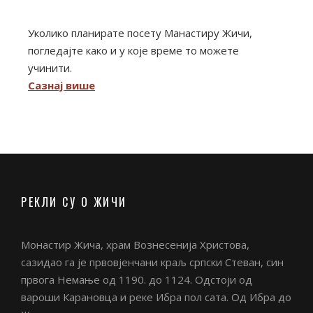
Уколико планирате посету Манастиру Жичи,
погледајте како и у које време то можете
учинити.
Сазнај више
РЕКЛИ СУ О ЖИЧИ
Монастир Жича, храм Вознесенија Христова,
сазидао га је првовјенчани краљ српски Стеван, син
првога Немање од 1190. до 1124. Одстоји од
вароши Карановца и реке Ибра пол сата. Од Ибра до