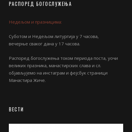
РАСПОРЕД БОГОСЛУЖЕЊА
Недељом и празницима:
Суботом и Недељом литургија у 7 часова,
вечерње сваког дана у 17 часова.
Распоред богослужења током периода поста, уочи
великих празника, манастирских слава и сл.
објављујемо на инстаграм и фејсбук страници
Манастира Жиче.
ВЕСТИ