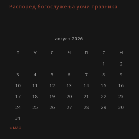
Распоред богослужења уочи празника
август 2026.
П
У
С
Ч
П
С
Н
1
2
3
4
5
6
7
8
9
10
11
12
13
14
15
16
17
18
19
20
21
22
23
24
25
26
27
28
29
30
31
« мар