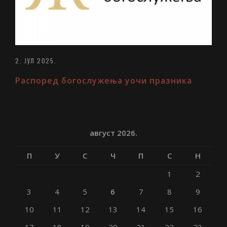
2. ЈУЛ 2025.
Распоред богослужења уочи празника
август 2026.
П
У
С
Ч
П
С
Н
1
2
3
4
5
6
7
8
9
10
11
12
13
14
15
16
17
18
19
20
21
22
23