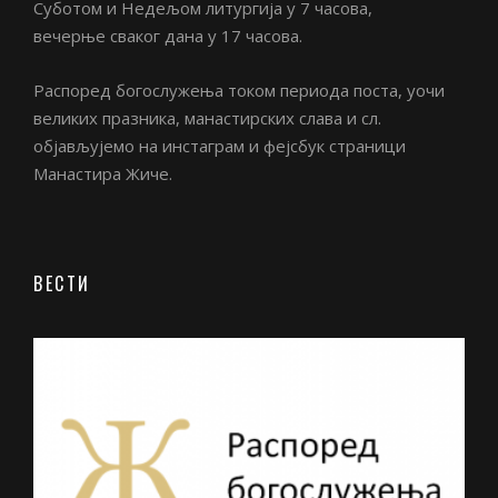
Суботом и Недељом литургија у 7 часова,
вечерње сваког дана у 17 часова.
Распоред богослужења током периода поста, уочи
великих празника, манастирских слава и сл.
објављујемо на инстаграм и фејсбук страници
Манастира Жиче.
ВЕСТИ