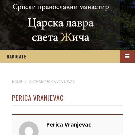
NAVIGATE
HOME
AUTHOR: PERICA VRANJEVAC
PERICA VRANJEVAC
Perica Vranjevac