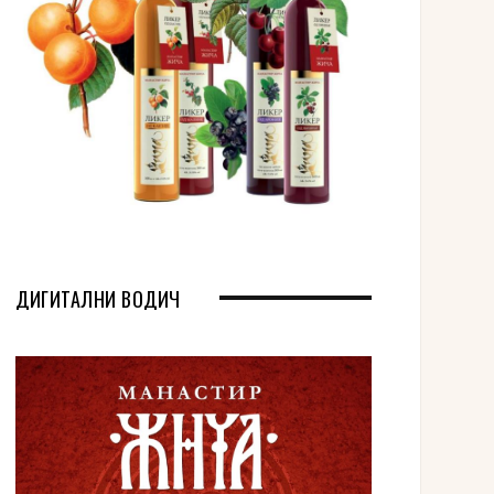
ДИГИТАЛНИ ВОДИЧ