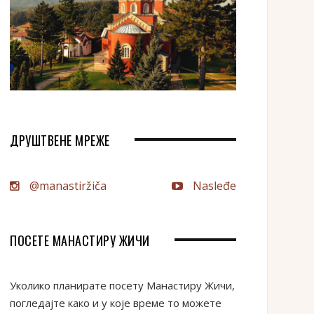
ДРУШТВЕНЕ МРЕЖЕ
@manastiržiča
Nasleđe
ПОСЕТЕ МАНАСТИРУ ЖИЧИ
Уколико планирате посету Манастиру Жичи,
погледајте како и у које време то можете