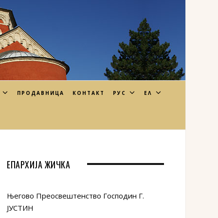
ПРОДАВНИЦА
КОНТАКТ
РУС
ΕΛ
ЕПАРХИЈА ЖИЧКА
Његово Преосвештенство Господин Г.
ЈУСТИН