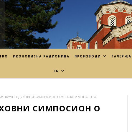
ТВО
ИКОНОПИСНА РАДИОНИЦА
ПРОИЗВОДИ
ГАЛЕРИЈА
EN
М: НАУЧНО-ДУХОВНИ СИМПОСИОН О ЖЕНСКОМ МОНАШТВУ
УХОВНИ СИМПОСИОН О