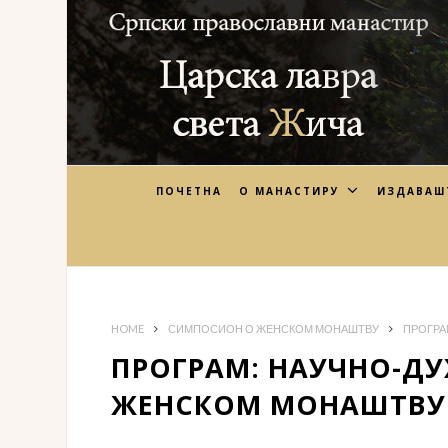
ПОЧЕТНА
О МАНАСТИРУ
ИЗДАВАШ
HOME
СИМПОСИОН О ЖЕНСКОМ МОНАШТВУ
ПРОГРА
ПРОГРАМ: НАУЧНО-Д
ЖЕНСКОМ МОНАШТВУ