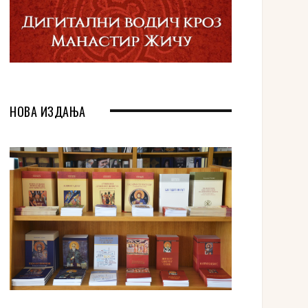
НОВА ИЗДАЊА