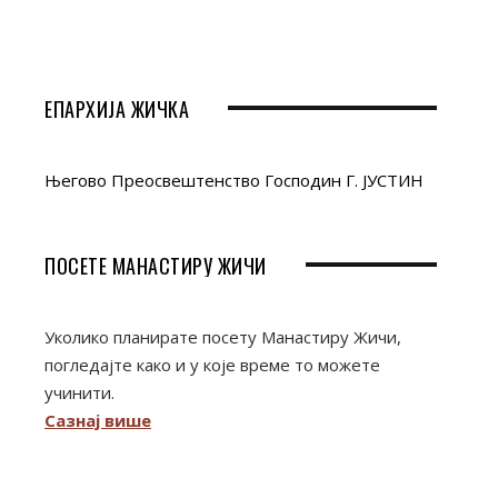
ЕПАРХИЈА ЖИЧКА
Његово Преосвештенство Господин Г. ЈУСТИН
ПОСЕТЕ МАНАСТИРУ ЖИЧИ
Уколико планирате посету Манастиру Жичи,
погледајте како и у које време то можете
учинити.
Сазнај више