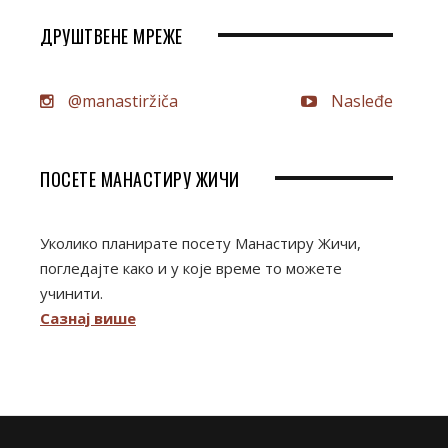
ДРУШТВЕНЕ МРЕЖЕ
@manastiržiča
Nasleđe
ПОСЕТЕ МАНАСТИРУ ЖИЧИ
Уколико планирате посету Манастиру Жичи,
погледајте како и у које време то можете
учинити.
Сазнај више