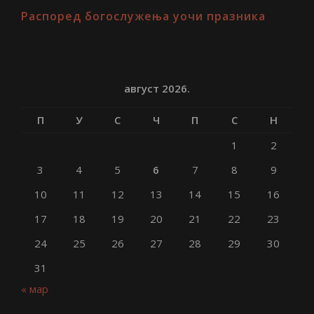
Распоред богослужења уочи празника
август 2026.
П
У
С
Ч
П
С
Н
1
2
3
4
5
6
7
8
9
10
11
12
13
14
15
16
17
18
19
20
21
22
23
24
25
26
27
28
29
30
31
« мар