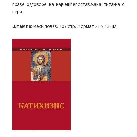
праве одговоре на најчешћепостављана питања о
вери.
Штампа
: меки повез, 109 стр, формат 21 х 13 цм