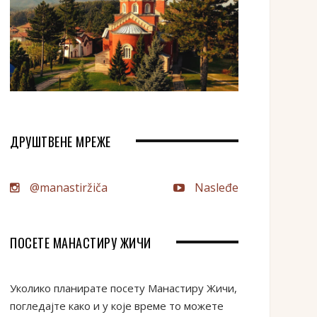
ДРУШТВЕНЕ МРЕЖЕ
@manastiržiča
Nasleđe
ПОСЕТЕ МАНАСТИРУ ЖИЧИ
Уколико планирате посету Манастиру Жичи,
погледајте како и у које време то можете