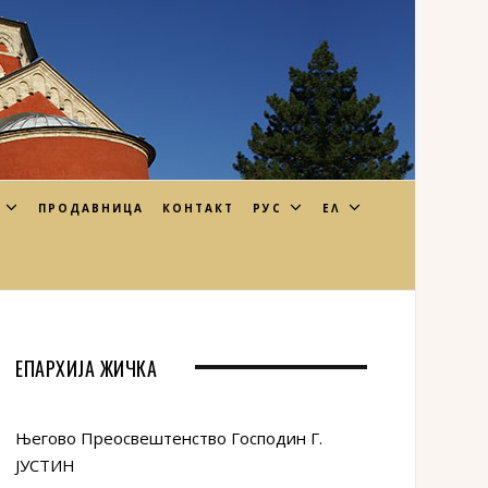
ПРОДАВНИЦА
КОНТАКТ
РУС
ΕΛ
ЕПАРХИЈА ЖИЧКА
Његово Преосвештенство Господин Г.
ЈУСТИН