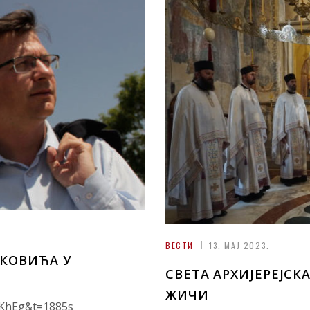
ВЕСТИ
13. МАЈ 2023.
КОВИЋА У
СВЕТА АРХИЈЕРЕЈСК
ЖИЧИ
eKhEg&t=1885s