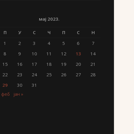
мај 2023.
П
У
С
Ч
П
С
Н
1
2
3
4
5
6
7
8
9
10
11
12
13
14
15
16
17
18
19
20
21
22
23
24
25
26
27
28
29
30
31
« феб
јан »