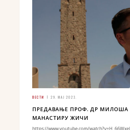
ВЕСТИ
29. МАЈ 2023.
ПРЕДАВАЊЕ ПРОФ. ДР МИЛОША 
МАНАСТИРУ ЖИЧИ
https://www.youtube.com/watch?v=H_66Wx